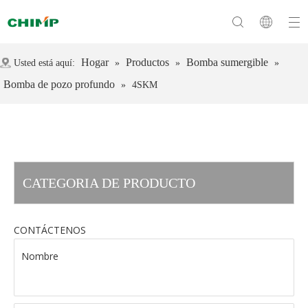
Hogar
Productos
Bomba sumergible
Usted está aquí:
»
»
»
Bomba de pozo profundo
»
4SKM
CATEGORIA DE PRODUCTO
CONTÁCTENOS
Nombre