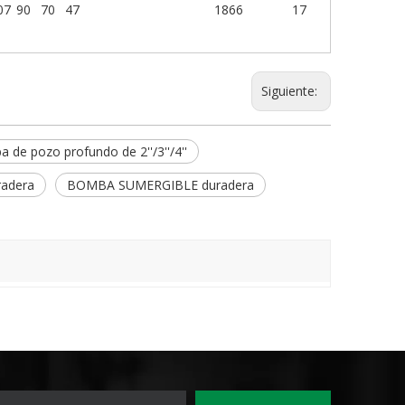
07
90
70
47
1866
17
Siguiente:
 de pozo profundo de 2''/3''/4''
adera
BOMBA SUMERGIBLE duradera