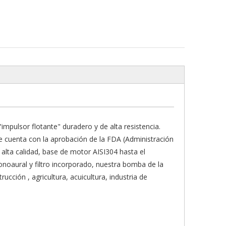
mpulsor flotante" duradero y de alta resistencia.
 cuenta con la aprobación de la FDA (Administración
lta calidad, base de motor AISI304 hasta el
onoaural y filtro incorporado, nuestra bomba de la
ucción , agricultura, acuicultura, industria de