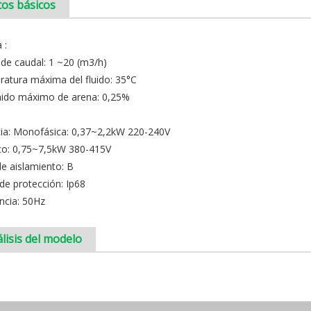
os básicos
 :
de caudal: 1 ~20 (m3/h)
atura máxima del fluido: 35°C
ido máximo de arena: 0,25%
ia: Monofásica: 0,37~2,2kW 220-240V
ico: 0,75~7,5kW 380-415V
de aislamiento: B
de protección: Ip68
ncia: 50Hz
lisis del modelo