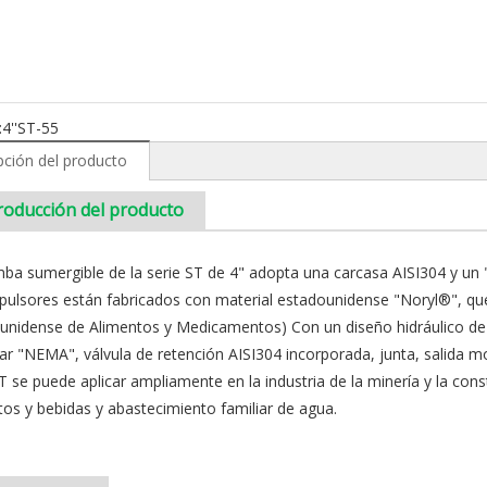
:
4''ST-55
pción del producto
roducción del producto
ba sumergible de la serie ST de 4" adopta una carcasa AISI304 y un "i
pulsores están fabricados con material estadounidense "Noryl®", que
unidense de Alimentos y Medicamentos) Con un diseño hidráulico de a
ar "NEMA", válvula de retención AISI304 incorporada, junta, salida m
T se puede aplicar ampliamente en la industria de la minería y la constr
tos y bebidas y abastecimiento familiar de agua.