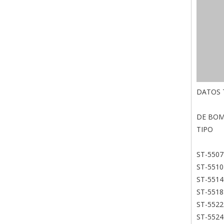
DATOS 
DE BO
TIPO
ST-5507
ST-5510
ST-5514
ST-5518
ST-5522
ST-5524