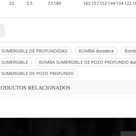
32
5.5
7.5
189
162
157
153
144
134
122
1
:
 SUMERGIBLE DE PROFUNDIDAD
BOMBA duradera
Bomba
 SUMERGIBLE
BOMBA SUMERGIBLE DE POZO PROFUNDO dur
 SUMERGIBLE DE POZO PROFUNDO
RODUCTOS RELACIONADOS