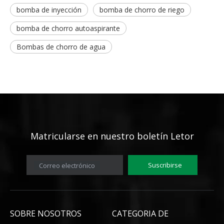
bomba de inyección
bomba de chorro de riego
bomba de chorro autoaspirante
Bombas de chorro de agua
Matricularse en
nuestro boletín Letor
Suscribirse
Correo electrónico
SOBRE NOSOTROS
CATEGORIA DE