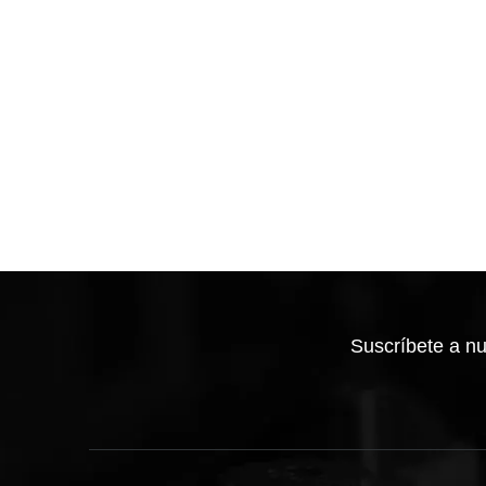
Suscríbete a
nu