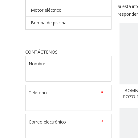
Si está in
Motor eléctrico
responder
Bomba de piscina
CONTÁCTENOS
Nombre
BOMB
Teléfono
*
POZO P
Acero 
Correo electrónico
*