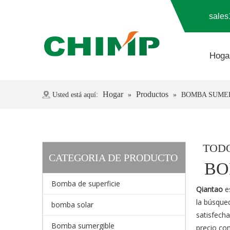
sale
Hoga
Preguntas más frecuentes
Hogar
Productos
Usted está aquí:
»
»
BOMBA SUMER
TOD
CATEGORIA DE PRODUCTO
BO
Bomba de superficie
Qiantao
es
la búsqued
bomba solar
satisfecha
Bomba sumergible
precio co