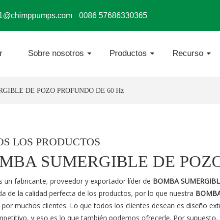
s1@chimppumps.com
0086 57686330365
r
Sobre nosotros
Productos
Recurso
GIBLE DE POZO PROFUNDO DE 60 Hz
OS LOS PRODUCTOS
MBA SUMERGIBLE DE POZO
 un fabricante, proveedor y exportador líder de
BOMBA SUMERGIBL
a de la calidad perfecta de los productos, por lo que nuestra
BOMBA
 por muchos clientes. Lo que todos los clientes desean es diseño ext
mpetitivo, y eso es lo que también podemos ofrecerle. Por supuesto, 