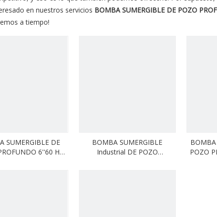
teresado en nuestros servicios
BOMBA SUMERGIBLE DE POZO PROF
emos a tiempo!
A SUMERGIBLE DE
BOMBA SUMERGIBLE
BOMBA 
ROFUNDO 6''60 Hz
Industrial DE POZO
POZO PR
Inoxidable SP 17(2)
PROFUNDO 5''60 Hz SD 20