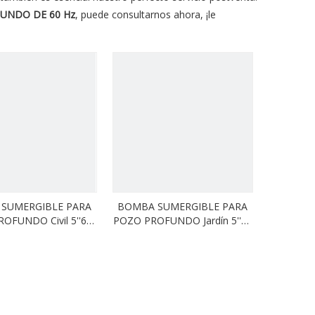
UNDO DE 60 Hz
, puede consultarnos ahora, ¡le
SUMERGIBLE PARA
BOMBA SUMERGIBLE PARA
OFUNDO Civil 5''60
POZO PROFUNDO Jardín 5''60
Hz SD 15
Hz SD 12