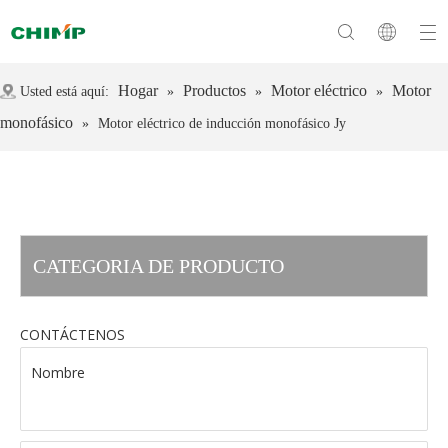
Hogar
Productos
Motor eléctrico
Motor
Usted está aquí:
»
»
»
monofásico
»
Motor eléctrico de inducción monofásico Jy
CATEGORIA DE PRODUCTO
CONTÁCTENOS
Nombre