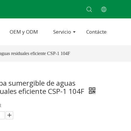
OEM y ODM
Servicio
Contáctenos
guas residuales eficiente CSP-1 104F
a sumergible de aguas
duales eficiente CSP-1 104F
: