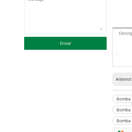
Descri
Enviar
Anterior
Bomba s
Bomba s
Bomba s