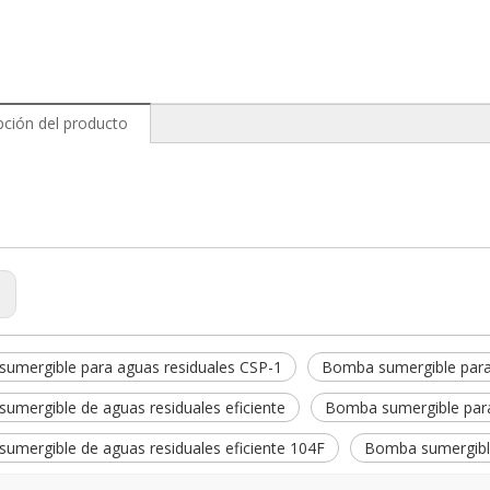
pción del producto
:
umergible para aguas residuales CSP-1
Bomba sumergible para
umergible de aguas residuales eficiente
Bomba sumergible para
umergible de aguas residuales eficiente 104F
Bomba sumergible