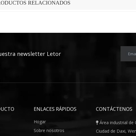
RODUCTOS RELACIONADOS
uestra newsletter Letor
Emai
DUCTO
ENLACES RÁPIDOS
CONTÁCTENOS
Hogar
Área industrial de

Sobre nosotros
Ciudad de Daxi, Wenl