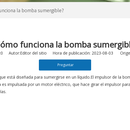
unciona la bomba sumergible?
ómo funciona la bomba sumergib
:
0
Autor:Editor del sitio Hora de publicación: 2023-08-03 Orige
Preguntar
e está diseñada para sumergirse en un líquido.El impulsor de la bo
 es impulsada por un motor eléctrico, que hace girar el impulsor para 
ías.